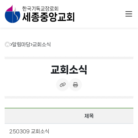
알림마당
교회소식
교회소식
제목
250309 교회소식