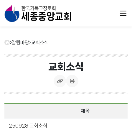
알림마당
교회소식
교회소식
제목
250928 교회소식