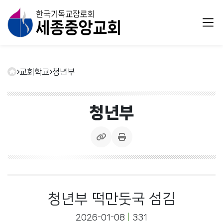
교회학교
청년부
청년부
청년부 떡만둣국 섬김
2026-01-08
331