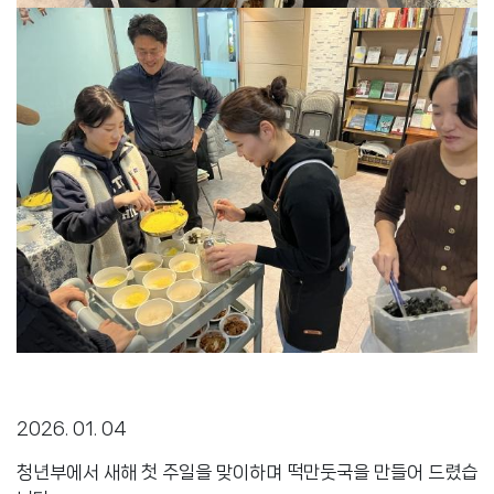
2026. 01. 04
청년부에서 새해 첫 주일을 맞이하며 떡만둣국을 만들어 드렸습